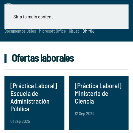
Skip to main content
Documentos Útiles
Microsoft Office
GitLab
DM::OJ
Ofertas laborales
[Práctica Laboral]
[Práctica Laboral]
Escuela de
Ministerio de
Administración
Ciencia
Pública
12 Sep 2024
01 Sep 2025