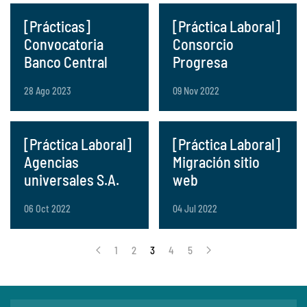
[Prácticas]
[Práctica Laboral]
Convocatoria
Consorcio
Banco Central
Progresa
28 Ago 2023
09 Nov 2022
[Práctica Laboral]
[Práctica Laboral]
Agencias
Migración sitio
universales S.A.
web
06 Oct 2022
04 Jul 2022
1
2
3
4
5