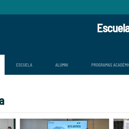
Escuela
ESCUELA
ALUMNI
PROGRAMAS ACADÉMI
a