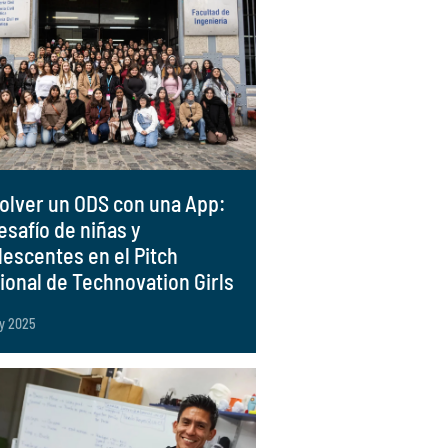
olver un ODS con una App:
esafío de niñas y
lescentes en el Pitch
ional de Technovation Girls
y 2025