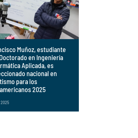
ncisco Muñoz, estudiante
 Doctorado en Ingeniería
ormática Aplicada, es
eccionado nacional en
etismo para los
americanos 2025
r 2025