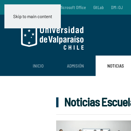
Documentos Útiles
Microsoft Office
GitLab
DM::OJ
Skip to main content
INICIO
ADMISIÓN
NOTICIAS
Noticias Escuel