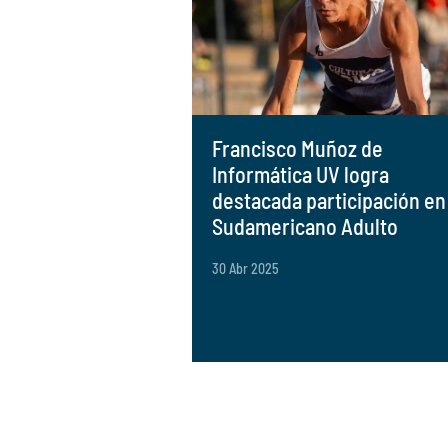
Francisco Muñoz de
Informática UV logra
destacada participación en
Sudamericano Adulto
30 Abr 2025