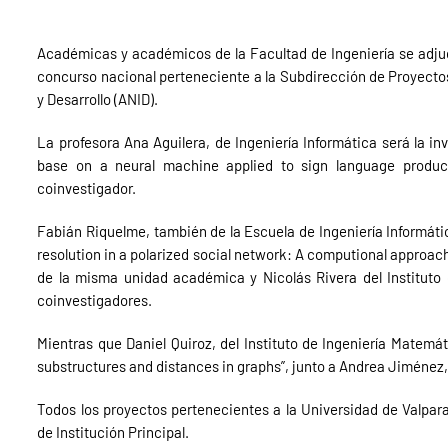
Académicas y académicos de la Facultad de Ingeniería se adju
concurso nacional perteneciente a la Subdirección de Proyectos
y Desarrollo (ANID).
La profesora Ana Aguilera, de Ingeniería Informática será la in
base on a neural machine applied to sign language produc
coinvestigador.
Fabián Riquelme, también de la Escuela de Ingeniería Informátic
resolution in a polarized social network: A computional approach
de la misma unidad académica y Nicolás Rivera del Instituto
coinvestigadores.
Mientras que Daniel Quiroz, del Instituto de Ingeniería Matemát
substructures and distances in graphs”, junto a Andrea Jiménez
Todos los proyectos pertenecientes a la Universidad de Valpar
de Institución Principal.