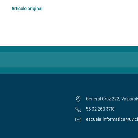
Artículo original
General Cruz 222, Valparaí
56 32 260 3718
escuela.informatica@uv.cl